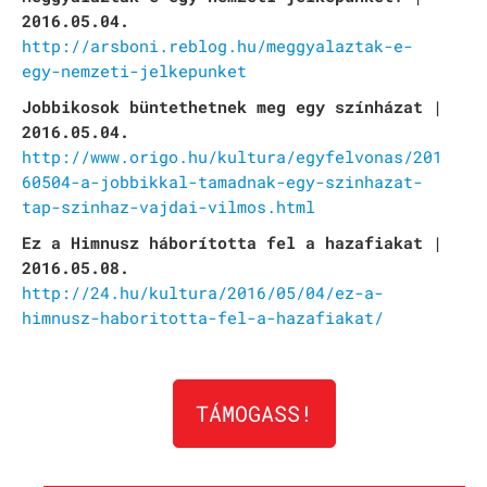
2016.05.04.
http://arsboni.reblog.hu/meggyalaztak-e-
egy-nemzeti-jelkepunket
Jobbikosok büntethetnek meg egy színházat |
2016.05.04.
http://www.origo.hu/kultura/egyfelvonas/201
60504-a-jobbikkal-tamadnak-egy-szinhazat-
tap-szinhaz-vajdai-vilmos.html
Ez a Himnusz háborította fel a hazafiakat |
2016.05.08.
http://24.hu/kultura/2016/05/04/ez-a-
himnusz-haboritotta-fel-a-hazafiakat/
TÁMOGASS!