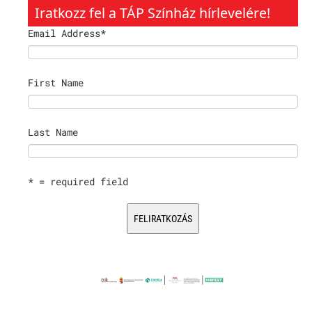
Iratkozz fel a TÁP Színház hírlevelére!
Email Address
*
First Name
Last Name
* = required field