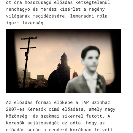
öt óra hosszúságú előadás kétségtelenül
rendhagyó és merész kísérlet a regény
világának megidézésére, lemaradni róla
igazi lúzerség.
Az előadás formai előképe a TÁP Színház
2007-es Keresők című előadása, amely nagy
közönség- és szakmai sikerrel futott. A
Keresők sajátosságát az adta, hogy az
előadás során a rendező korábban felvett