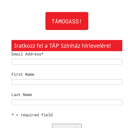
TÁMOGASS!
Iratkozz fel a TÁP Színház hírlevelére!
Email Address
*
First Name
Last Name
* = required field