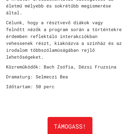
életmű mélyebb és sokrétűbb megismerése
által.
Célunk, hogy a résztvevő diákok vagy
felnőtt nézők a program során a történtekre
érdemben reflektáló interakciókban
vehessenek részt, kiaknázva a színház és az
irodalom többszólamúságában rejlő
lehetőségeket.
Közreműködők: Bach Zsófia, Dézsi Fruzsina
Dramaturg: Selmeczi Bea
Időtartam: 50 perc
TÁMOGASS!