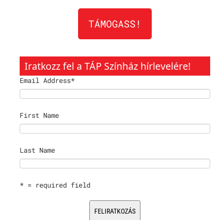
TÁMOGASS!
Iratkozz fel a TÁP Színház hírlevelére!
Email Address
*
First Name
Last Name
* = required field