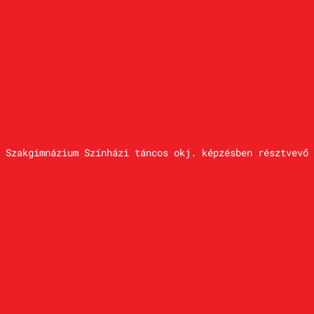
 Szakgimnázium Színházi táncos okj. képzésben résztvevő