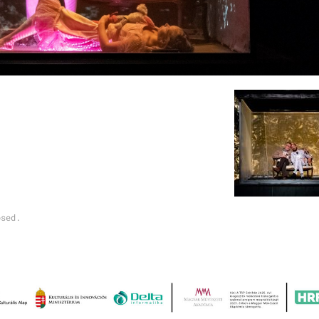
osed.