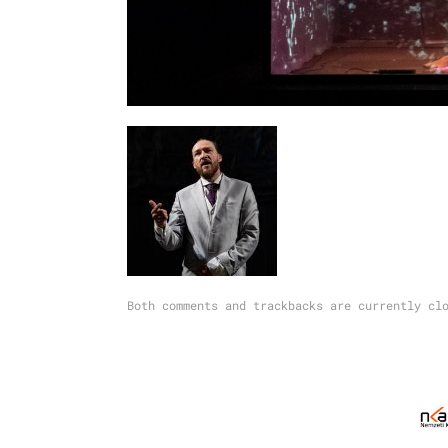
Both comments and trackbacks are currently cl