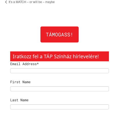
It’s a MATCH – or will be – maybe
TÁMOGASS!
Iratkozz fel a TÁP Színház hírlevelére!
Email Address
*
First Name
Last Name