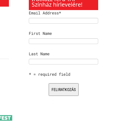
Színház hírlevelére!
Email Address
*
First Name
Last Name
* = required field