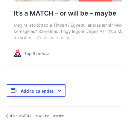
Add to calendar
It’s a MATCH – or will be – maybe