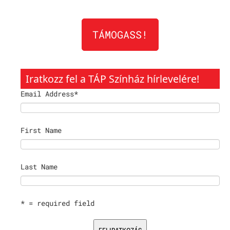
TÁMOGASS!
Iratkozz fel a TÁP Színház hírlevelére!
Email Address
*
First Name
Last Name
* = required field