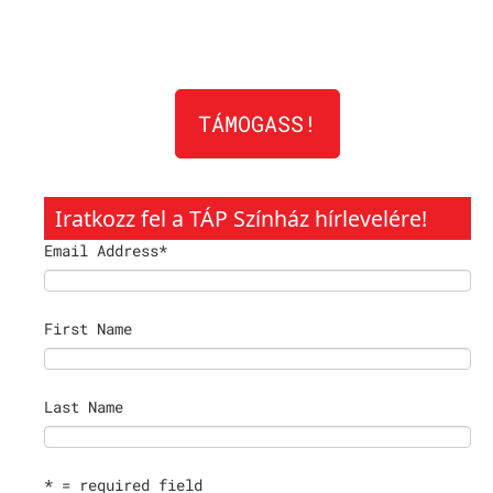
TÁMOGASS!
Iratkozz fel a TÁP Színház hírlevelére!
Email Address
*
First Name
Last Name
* = required field