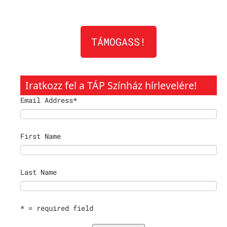
TÁMOGASS!
Iratkozz fel a TÁP Színház hírlevelére!
Email Address
*
First Name
Last Name
* = required field