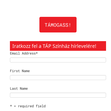
TÁMOGASS!
Iratkozz fel a TÁP Színház hírlevelére!
Email Address
*
First Name
Last Name
* = required field