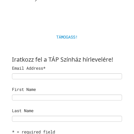
TÁMOGASS!
Iratkozz fel a TÁP Színház hírlevelére!
Email Address
*
First Name
Last Name
* = required field