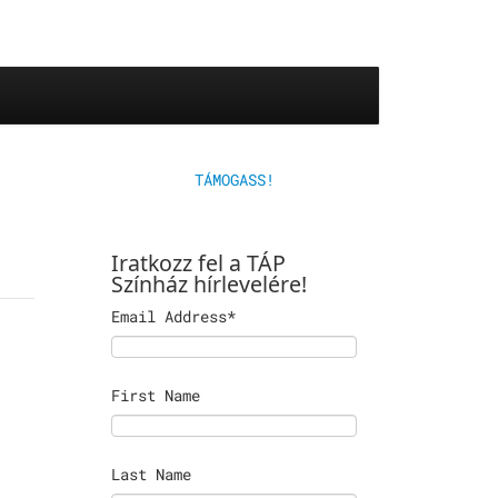
TÁMOGASS!
Iratkozz fel a TÁP
Színház hírlevelére!
Email Address
*
First Name
Last Name