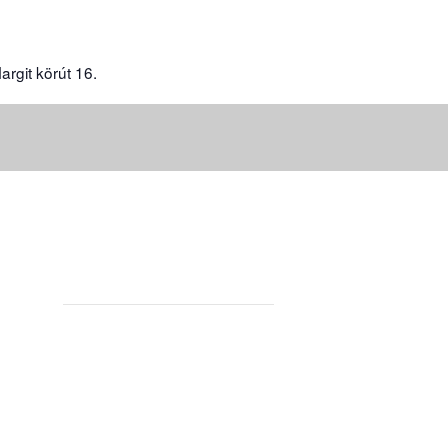
rgit körút 16.