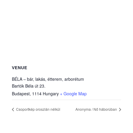
VENUE
BÉLA – bár, lakás, étterem, arborétum
Bartók Béla út 23.
Budapest
,
1114
Hungary
+ Google Map
Csoportkép oroszlán nélkül
Anonyma / Nő háborúban