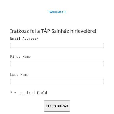
TÁMOGASS!
Iratkozz fel a TÁP Színház hírlevelére!
Email Address
*
First Name
Last Name
* = required field