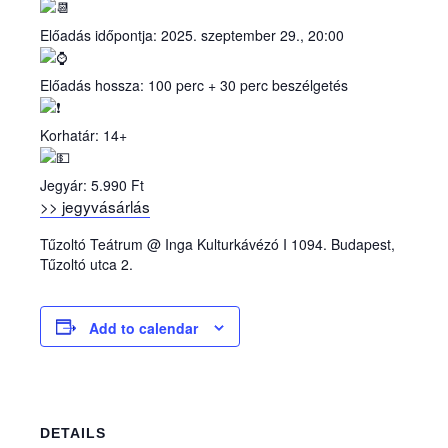
Előadás időpontja: 2025. szeptember 29., 20:00
Előadás hossza: 100 perc + 30 perc beszélgetés
Korhatár: 14+
Jegyár: 5.990 Ft
>> jegyvásárlás
Tűzoltó Teátrum @ Inga Kulturkávézó I 1094. Budapest,
Tűzoltó utca 2.
Add to calendar
DETAILS