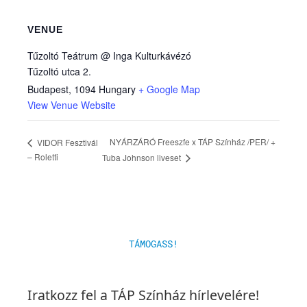
VENUE
Tűzoltó Teátrum @ Inga Kulturkávézó
Tűzoltó utca 2.
Budapest
,
1094
Hungary
+ Google Map
View Venue Website
NYÁRZÁRÓ Freeszfe x TÁP Színház /PER/ +
VIDOR Fesztivál
– Roletti
Tuba Johnson liveset
TÁMOGASS!
Iratkozz fel a TÁP Színház hírlevelére!