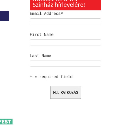
Színház hírlevelére!
Email Address
*
First Name
Last Name
* = required field