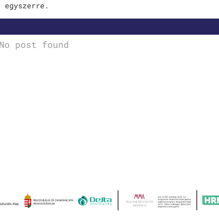
t egyszerre.
No post found